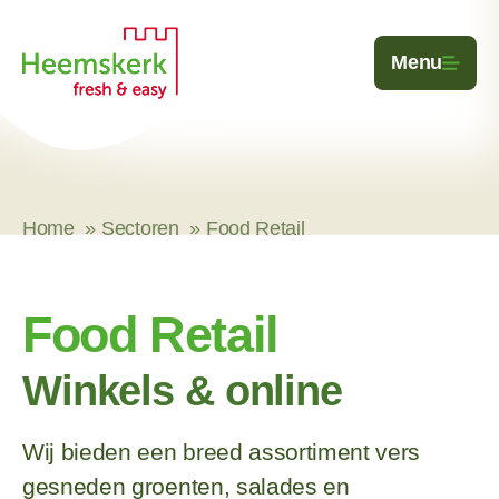
Ga naar de inhoud
Menu
Home
Sectoren
Food Retail
Food Retail
Winkels & online
Wij bieden een breed assortiment vers
gesneden groenten, salades en