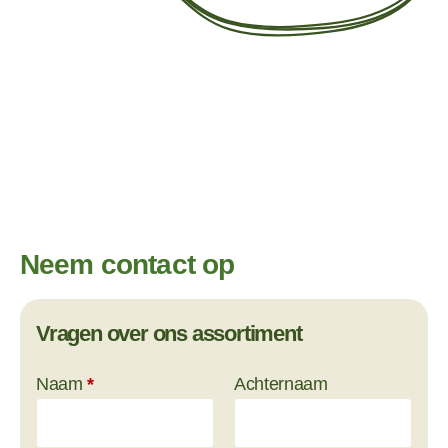
Neem contact op
Vragen over ons assortiment
Section
Naam
*
Achternaam