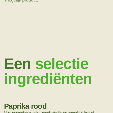
mogelijk product.
Een
selectie
ingrediënten
Paprika rood
Vers gesneden paprika, voedselveilig en verpakt in krat of