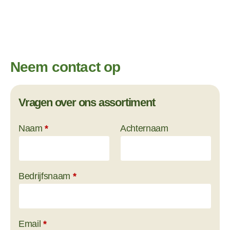
Neem contact op
Vragen over ons assortiment
Section
Naam
*
Achternaam
Bedrijfsnaam
*
Email
*