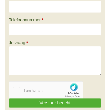
Telefoonnummer
*
Je vraag
*
Verstuur bericht