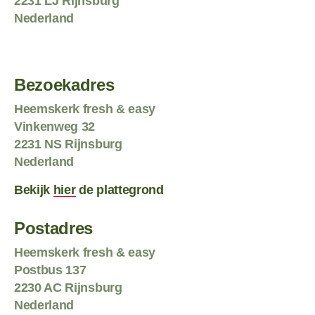
2231 LJ Rijnsburg
Nederland
Bezoekadres
Heemskerk fresh & easy
Vinkenweg 32
2231 NS Rijnsburg
Nederland
Bekijk
hier
de plattegrond
Postadres
Heemskerk fresh & easy
Postbus 137
2230 AC Rijnsburg
Nederland