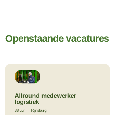
Openstaande vacatures
Allround medewerker
logistiek
38 uur
Rijnsburg