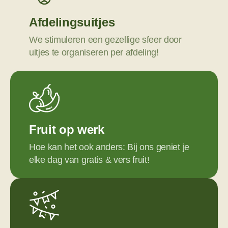
Afdelingsuitjes
We stimuleren een gezellige sfeer door
uitjes te organiseren per afdeling!
Fruit op werk
Hoe kan het ook anders: Bij ons geniet je
elke dag van gratis & vers fruit!