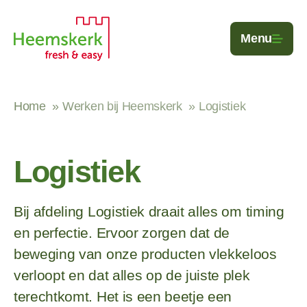
Skip to content
Menu
Home
Werken bij Heemskerk
Logistiek
Logistiek
Bij afdeling Logistiek draait alles om timing
en perfectie. Ervoor zorgen dat de
beweging van onze producten vlekkeloos
verloopt en dat alles op de juiste plek
terechtkomt. Het is een beetje een