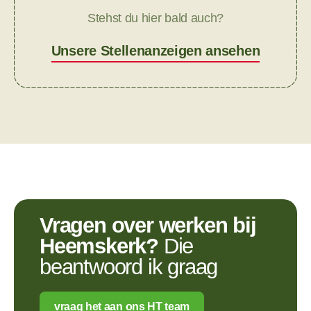
Stehst du hier bald auch?
Unsere Stellenanzeigen ansehen
Vragen over werken bij
Heemskerk?
Die
beantwoord ik graag
vraag het aan ons HT team